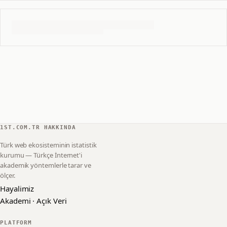
1ST.COM.TR HAKKINDA
Türk web ekosisteminin istatistik
kurumu — Türkçe İnternet'i
akademik yöntemlerle tarar ve
ölçer.
Hayalimiz
Akademi · Açık Veri
PLATFORM