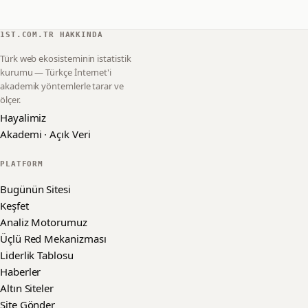
1ST.COM.TR HAKKINDA
Türk web ekosisteminin istatistik
kurumu — Türkçe İnternet'i
akademik yöntemlerle tarar ve
ölçer.
Hayalimiz
Akademi · Açık Veri
PLATFORM
Bugünün Sitesi
Keşfet
Analiz Motorumuz
Üçlü Red Mekanizması
Liderlik Tablosu
Haberler
Altın Siteler
Site Gönder