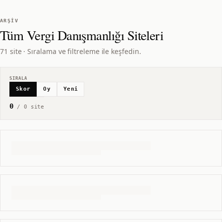
ARŞIV
Tüm
Vergi Danışmanlığı
Siteleri
71 site · Sıralama ve filtreleme ile keşfedin.
SIRALA
Skor
Oy
Yeni
0
/
0
site