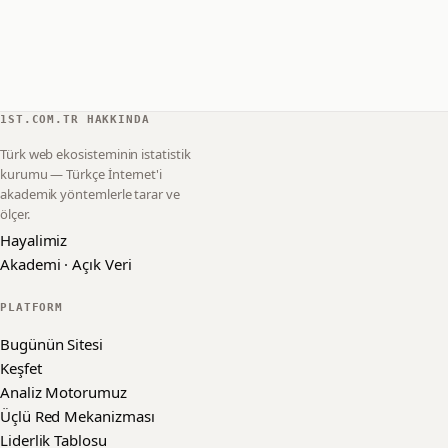
1ST.COM.TR HAKKINDA
Türk web ekosisteminin istatistik
kurumu — Türkçe İnternet'i
akademik yöntemlerle tarar ve
ölçer.
Hayalimiz
Akademi · Açık Veri
PLATFORM
Bugünün Sitesi
Keşfet
Analiz Motorumuz
Üçlü Red Mekanizması
Liderlik Tablosu