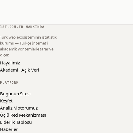
1ST.COM.TR HAKKINDA
Türk web ekosisteminin istatistik
kurumu — Türkçe İnternet'i
akademik yöntemlerle tarar ve
ölçer.
Hayalimiz
Akademi · Açık Veri
PLATFORM
Bugünün Sitesi
Keşfet
Analiz Motorumuz
Üçlü Red Mekanizması
Liderlik Tablosu
Haberler