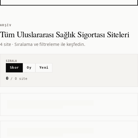
ARŞIV
Tüm
Uluslararası Sağlık Sigortası
Siteleri
4 site · Sıralama ve filtreleme ile keşfedin.
SIRALA
Skor
Oy
Yeni
0
/
0
site