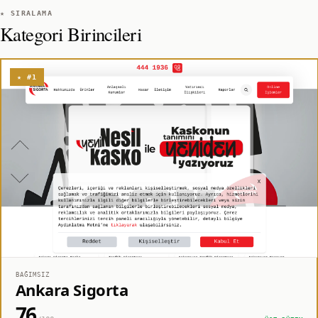
★ SIRALAMA
Kategori Birincileri
★ #1
BAĞIMSIZ
Ankara Sigorta
76