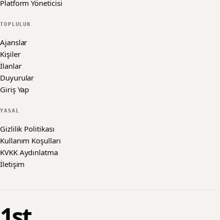
Platform Yöneticisi
TOPLULUK
Ajanslar
Kişiler
İlanlar
Duyurular
Giriş Yap
YASAL
Gizlilik Politikası
Kullanım Koşulları
KVKK Aydınlatma
İletişim
1st
.