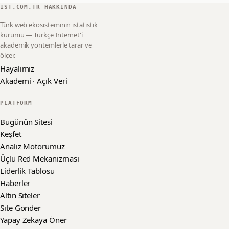
1ST.COM.TR HAKKINDA
Türk web ekosisteminin istatistik
kurumu — Türkçe İnternet'i
akademik yöntemlerle tarar ve
ölçer.
Hayalimiz
Akademi · Açık Veri
PLATFORM
Bugünün Sitesi
Keşfet
Analiz Motorumuz
Üçlü Red Mekanizması
Liderlik Tablosu
Haberler
Altın Siteler
Site Gönder
Yapay Zekaya Öner