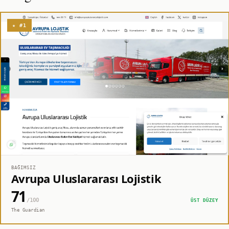
★ #1
BAĞIMSIZ
Avrupa Uluslararası Lojistik
71
/100
ÜST DÜZEY
The Guardian