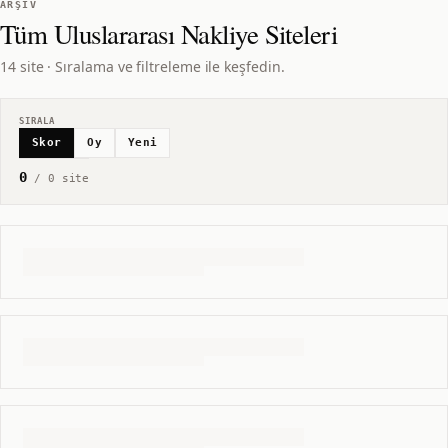
ARŞIV
Tüm
Uluslararası Nakliye
Siteleri
14 site · Sıralama ve filtreleme ile keşfedin.
SIRALA
Skor
Oy
Yeni
0
/
0
site