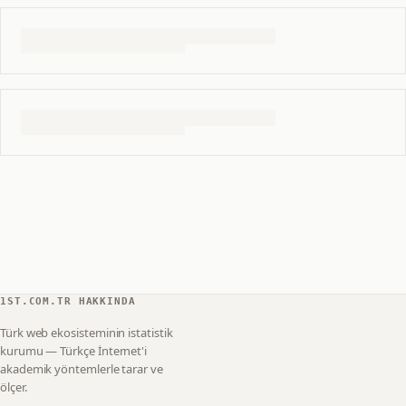
1ST.COM.TR HAKKINDA
Türk web ekosisteminin istatistik
kurumu — Türkçe İnternet'i
akademik yöntemlerle tarar ve
ölçer.