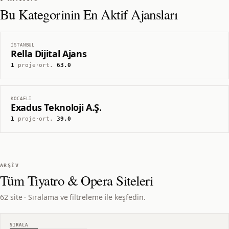
Bu Kategorinin En Aktif Ajansları
İSTANBUL
Rella Dijital Ajans
1
proje
·
ort.
63.0
KOCAELI
Exadus Teknoloji A.Ş.
1
proje
·
ort.
39.0
ARŞIV
Tüm
Tiyatro & Opera
Siteleri
62 site · Sıralama ve filtreleme ile keşfedin.
SIRALA