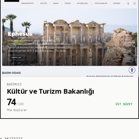
BAĞIMSIZ
Kültür ve Turizm Bakanlığı
74
/100
ÜST DÜZEY
The Explorer
◆ AKTIVITE