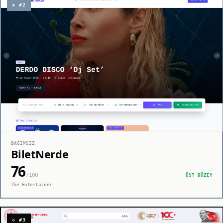
◈ #2
BAĞIMSIZ
BiletNerde
76
/100
ÜST DÜZEY
The Entertainer
◇ #3