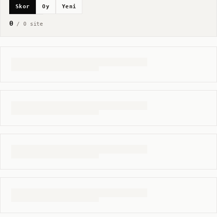
Skor
Oy
Yeni
0
/
0
site