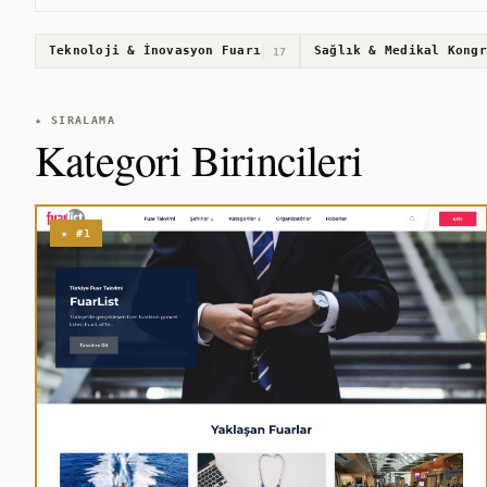
Teknoloji & İnovasyon Fuarı
Sağlık & Medikal Kongr
17
★ SIRALAMA
Kategori Birincileri
★ #1