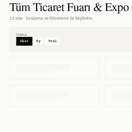
Tüm
Ticaret Fuarı & Expo
23 site · Sıralama ve filtreleme ile keşfedin.
SIRALA
Skor
Oy
Yeni