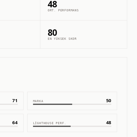
48
ORT. PERFORMANS
80
EN YÜKSEK SKOR
71
50
MARKA
64
48
LIGHTHOUSE PERF.