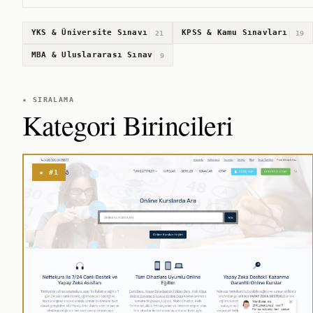
YKS & Üniversite Sınavı
KPSS & Kamu Sınavları
21
19
MBA & Uluslararası Sınav
9
★ SIRALAMA
Kategori Birincileri
★ #1