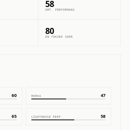
58
ORT. PERFORMANS
80
EN YÜKSEK SKOR
60
47
MARKA
65
58
LIGHTHOUSE PERF.