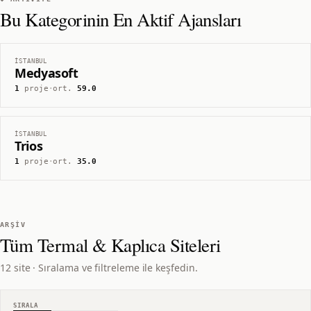
Bu Kategorinin En Aktif Ajansları
İSTANBUL
Medyasoft
1
proje
·
ort.
59.0
İSTANBUL
Trios
1
proje
·
ort.
35.0
ARŞIV
Tüm
Termal & Kaplıca
Siteleri
12 site · Sıralama ve filtreleme ile keşfedin.
SIRALA