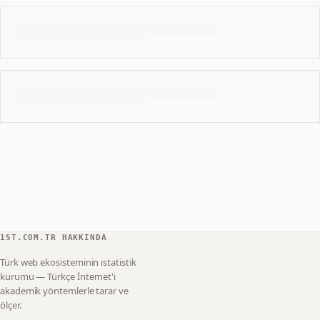
1ST.COM.TR HAKKINDA
Türk web ekosisteminin istatistik
kurumu — Türkçe İnternet'i
akademik yöntemlerle tarar ve
ölçer.