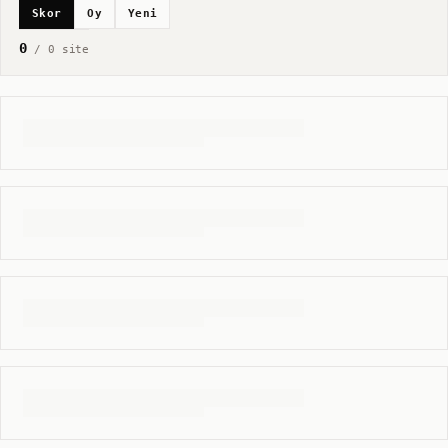
Skor
Oy
Yeni
0
/
0
site