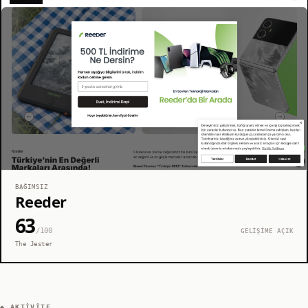
BAĞIMSIZ
Reeder
63
/100
GELİŞİME AÇIK
The Jester
◆ AKTIVITE