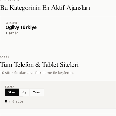
Bu Kategorinin En Aktif Ajansları
İSTANBUL
Ogilvy Türkiye
1
proje
ARŞIV
Tüm
Telefon & Tablet
Siteleri
10 site · Sıralama ve filtreleme ile keşfedin.
SIRALA
Skor
Oy
Yeni
0
/
0
site