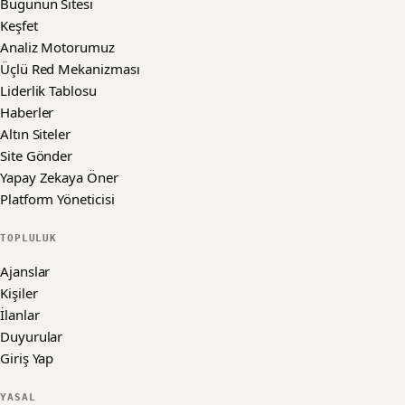
Bugünün Sitesi
Keşfet
Analiz Motorumuz
Üçlü Red Mekanizması
Liderlik Tablosu
Haberler
Altın Siteler
Site Gönder
Yapay Zekaya Öner
Platform Yöneticisi
TOPLULUK
Ajanslar
Kişiler
İlanlar
Duyurular
Giriş Yap
YASAL