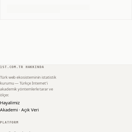
1ST.COM.TR HAKKINDA
Türk web ekosisteminin istatistik
kurumu — Türkçe İnternet'i
akademik yöntemlerle tarar ve
ölçer.
Hayalimiz
Akademi · Açık Veri
PLATFORM