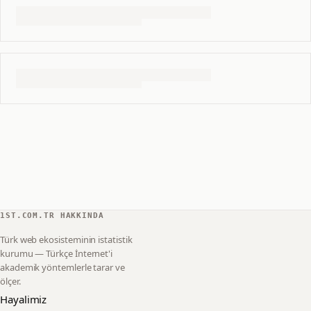
1ST.COM.TR HAKKINDA
Türk web ekosisteminin istatistik
kurumu — Türkçe İnternet'i
akademik yöntemlerle tarar ve
ölçer.
Hayalimiz