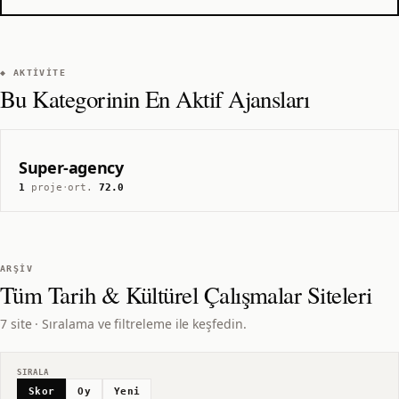
◆ AKTIVITE
Bu Kategorinin En Aktif Ajansları
Super-agency
1
proje
·
ort.
72.0
ARŞIV
Tüm
Tarih & Kültürel Çalışmalar
Siteleri
7 site · Sıralama ve filtreleme ile keşfedin.
SIRALA
Skor
Oy
Yeni