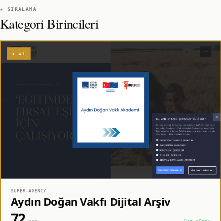
★ SIRALAMA
Kategori Birincileri
★ #1
SUPER-AGENCY
Aydın Doğan Vakfı Dijital Arşiv
72