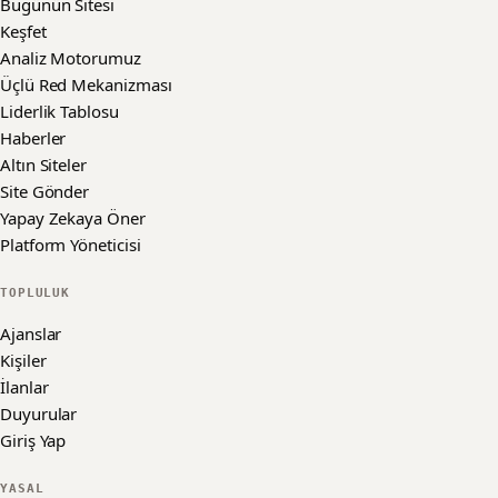
Bugünün Sitesi
Keşfet
Analiz Motorumuz
Üçlü Red Mekanizması
Liderlik Tablosu
Haberler
Altın Siteler
Site Gönder
Yapay Zekaya Öner
Platform Yöneticisi
TOPLULUK
Ajanslar
Kişiler
İlanlar
Duyurular
Giriş Yap
YASAL