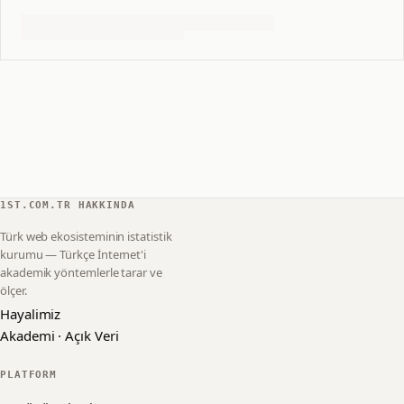
1ST.COM.TR HAKKINDA
Türk web ekosisteminin istatistik
kurumu — Türkçe İnternet'i
akademik yöntemlerle tarar ve
ölçer.
Hayalimiz
Akademi · Açık Veri
PLATFORM