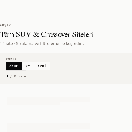
ARŞIV
Tüm
SUV & Crossover
Siteleri
14 site · Sıralama ve filtreleme ile keşfedin.
SIRALA
Skor
Oy
Yeni
0
/
0
site