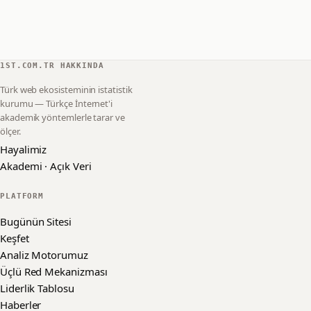
1ST.COM.TR HAKKINDA
Türk web ekosisteminin istatistik
kurumu — Türkçe İnternet'i
akademik yöntemlerle tarar ve
ölçer.
Hayalimiz
Akademi · Açık Veri
PLATFORM
Bugünün Sitesi
Keşfet
Analiz Motorumuz
Üçlü Red Mekanizması
Liderlik Tablosu
Haberler