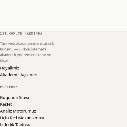
1ST.COM.TR HAKKINDA
Türk web ekosisteminin istatistik
kurumu — Türkçe İnternet'i
akademik yöntemlerle tarar ve
ölçer.
Hayalimiz
Akademi · Açık Veri
PLATFORM
Bugünün Sitesi
Keşfet
Analiz Motorumuz
Üçlü Red Mekanizması
Liderlik Tablosu