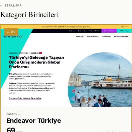
★ SIRALAMA
Kategori Birincileri
★ #1
BAĞIMSIZ
Endeavor Türkiye
69