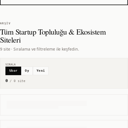
ARŞIV
Tüm
Startup Topluluğu & Ekosistem
Siteleri
9 site · Sıralama ve filtreleme ile keşfedin.
SIRALA
Skor
Oy
Yeni
0
/
0
site