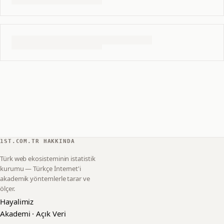
1ST.COM.TR HAKKINDA
Türk web ekosisteminin istatistik
kurumu — Türkçe İnternet'i
akademik yöntemlerle tarar ve
ölçer.
Hayalimiz
Akademi · Açık Veri