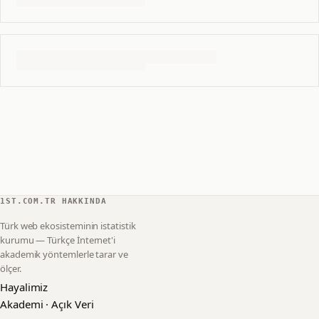
1ST.COM.TR HAKKINDA
Türk web ekosisteminin istatistik
kurumu — Türkçe İnternet'i
akademik yöntemlerle tarar ve
ölçer.
Hayalimiz
Akademi · Açık Veri