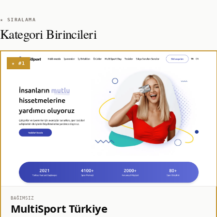
★ SIRALAMA
Kategori Birincileri
★ #1
BAĞIMSIZ
MultiSport Türkiye