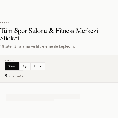
ARŞIV
Tüm
Spor Salonu & Fitness Merkezi
Siteleri
18 site · Sıralama ve filtreleme ile keşfedin.
SIRALA
Skor
Oy
Yeni
0
/
0
site