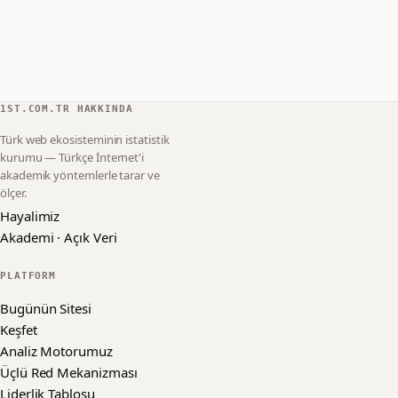
1ST.COM.TR HAKKINDA
Türk web ekosisteminin istatistik
kurumu — Türkçe İnternet'i
akademik yöntemlerle tarar ve
ölçer.
Hayalimiz
Akademi · Açık Veri
PLATFORM
Bugünün Sitesi
Keşfet
Analiz Motorumuz
Üçlü Red Mekanizması
Liderlik Tablosu