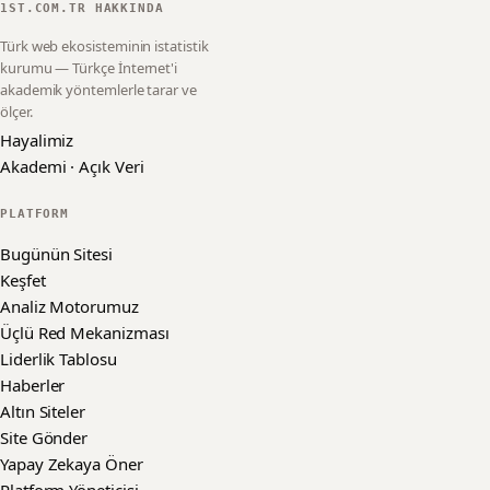
1ST.COM.TR HAKKINDA
Türk web ekosisteminin istatistik
kurumu — Türkçe İnternet'i
akademik yöntemlerle tarar ve
ölçer.
Hayalimiz
Akademi · Açık Veri
PLATFORM
Bugünün Sitesi
Keşfet
Analiz Motorumuz
Üçlü Red Mekanizması
Liderlik Tablosu
Haberler
Altın Siteler
Site Gönder
Yapay Zekaya Öner