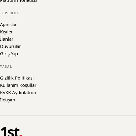
Platform Yöneticisi
TOPLULUK
Ajanslar
Kişiler
İlanlar
Duyurular
Giriş Yap
YASAL
Gizlilik Politikası
Kullanım Koşulları
KVKK Aydınlatma
İletişim
1st
.