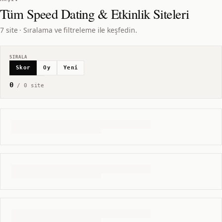
Tüm
Speed Dating & Etkinlik
Siteleri
7 site · Sıralama ve filtreleme ile keşfedin.
SIRALA
Skor
Oy
Yeni
0
/
0
site