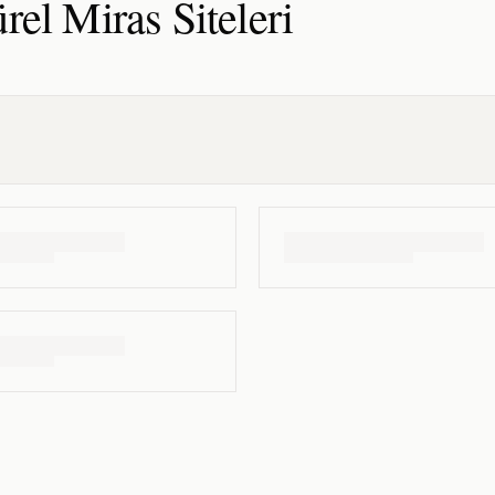
rel Miras
Siteleri