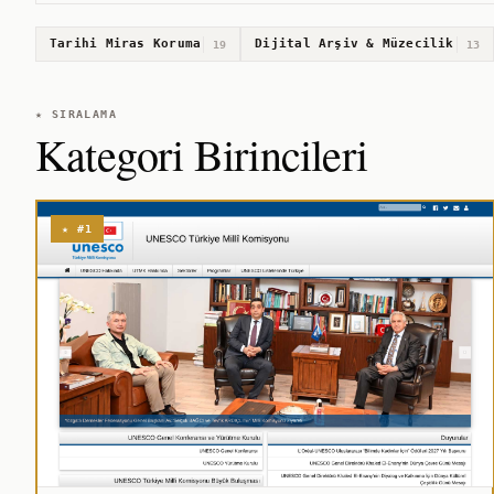
Tarihi Miras Koruma
Dijital Arşiv & Müzecilik
19
13
★ SIRALAMA
Kategori Birincileri
★ #1