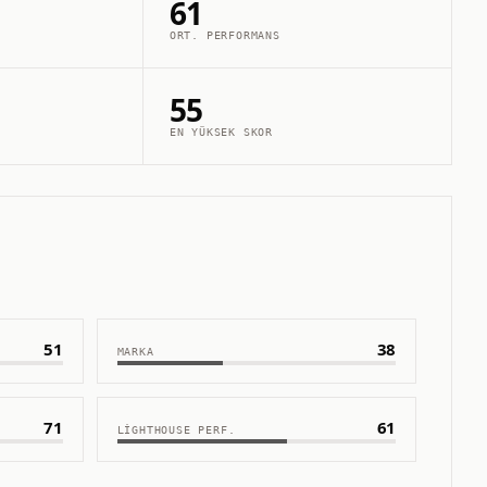
61
ORT. PERFORMANS
55
EN YÜKSEK SKOR
51
38
MARKA
71
61
LIGHTHOUSE PERF.