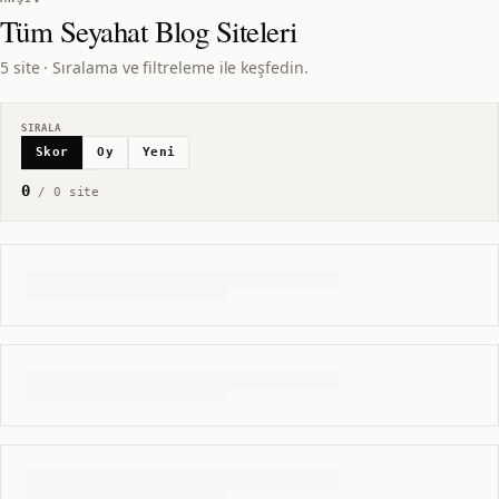
Tüm
Seyahat Blog
Siteleri
5 site · Sıralama ve filtreleme ile keşfedin.
SIRALA
Skor
Oy
Yeni
0
/
0
site