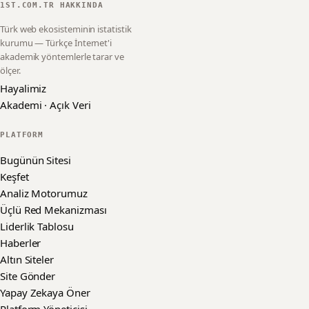
1ST.COM.TR HAKKINDA
Türk web ekosisteminin istatistik
kurumu — Türkçe İnternet'i
akademik yöntemlerle tarar ve
ölçer.
Hayalimiz
Akademi · Açık Veri
PLATFORM
Bugünün Sitesi
Keşfet
Analiz Motorumuz
Üçlü Red Mekanizması
Liderlik Tablosu
Haberler
Altın Siteler
Site Gönder
Yapay Zekaya Öner