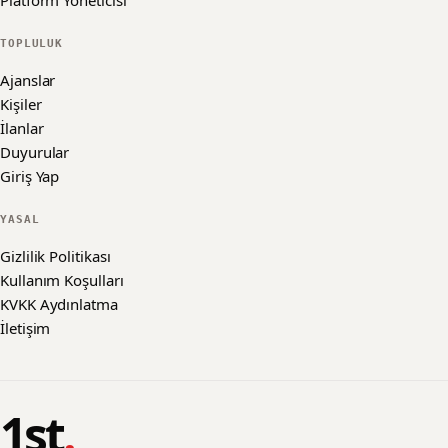
Platform Yöneticisi
TOPLULUK
Ajanslar
Kişiler
İlanlar
Duyurular
Giriş Yap
YASAL
Gizlilik Politikası
Kullanım Koşulları
KVKK Aydınlatma
İletişim
1st
.