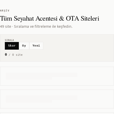
ARŞIV
Tüm
Seyahat Acentesi & OTA
Siteleri
49 site · Sıralama ve filtreleme ile keşfedin.
SIRALA
Skor
Oy
Yeni
0
/
0
site