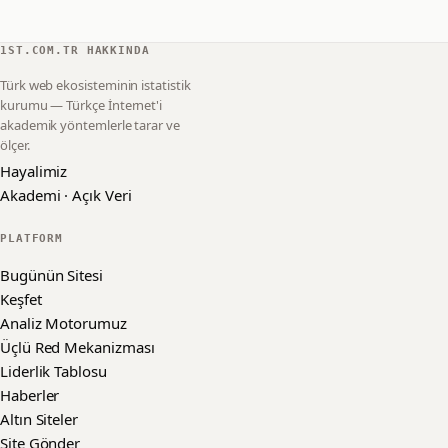
1ST.COM.TR HAKKINDA
Türk web ekosisteminin istatistik
kurumu — Türkçe İnternet'i
akademik yöntemlerle tarar ve
ölçer.
Hayalimiz
Akademi · Açık Veri
PLATFORM
Bugünün Sitesi
Keşfet
Analiz Motorumuz
Üçlü Red Mekanizması
Liderlik Tablosu
Haberler
Altın Siteler
Site Gönder