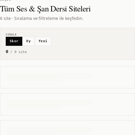
Tüm
Ses & Şan Dersi
Siteleri
6 site · Sıralama ve filtreleme ile keşfedin.
SIRALA
Skor
Oy
Yeni
0
/
0
site