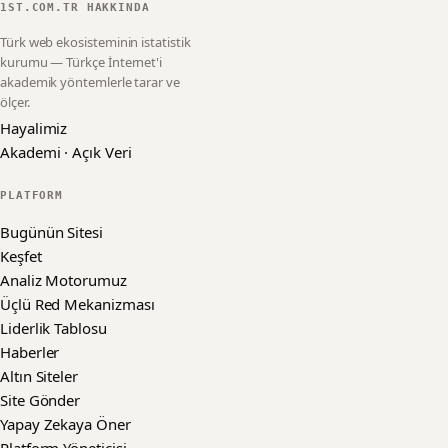
1ST.COM.TR HAKKINDA
Türk web ekosisteminin istatistik
kurumu — Türkçe İnternet'i
akademik yöntemlerle tarar ve
ölçer.
Hayalimiz
Akademi · Açık Veri
PLATFORM
Bugünün Sitesi
Keşfet
Analiz Motorumuz
Üçlü Red Mekanizması
Liderlik Tablosu
Haberler
Altın Siteler
Site Gönder
Yapay Zekaya Öner