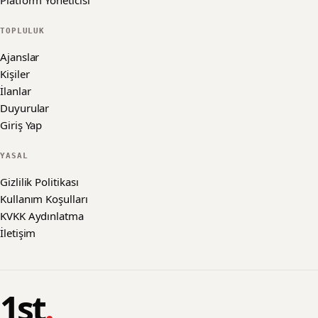
Platform Yöneticisi
TOPLULUK
Ajanslar
Kişiler
İlanlar
Duyurular
Giriş Yap
YASAL
Gizlilik Politikası
Kullanım Koşulları
KVKK Aydınlatma
İletişim
1st
.