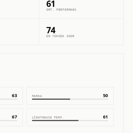
61
ORT. PERFORMANS
74
EN YÜKSEK SKOR
63
50
MARKA
67
61
LIGHTHOUSE PERF.