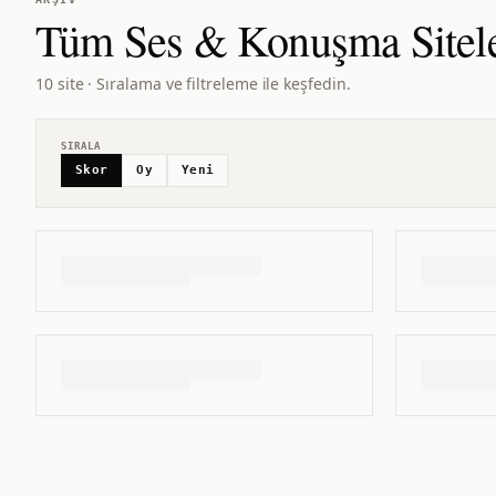
Tüm
Ses & Konuşma
Sitel
10 site · Sıralama ve filtreleme ile keşfedin.
SIRALA
Skor
Oy
Yeni