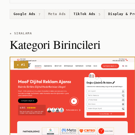
Google Ads
Meta Ads
TikTok Ads
Display & Pr
7
5
★ SIRALAMA
Kategori Birincileri
★ #1