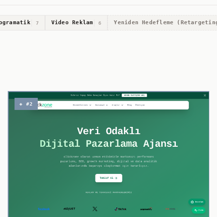
ogramatik
Video Reklam
Yeniden Hedefleme (Retargetin
7
6
◈ #2