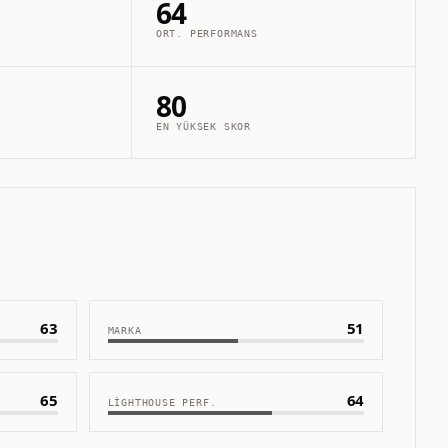
64
ORT. PERFORMANS
80
EN YÜKSEK SKOR
63
51
MARKA
65
64
LIGHTHOUSE PERF.