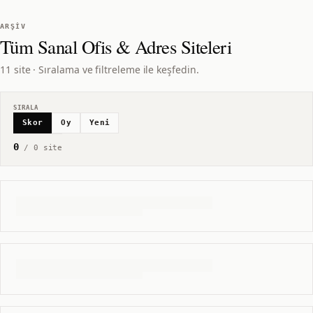
ARŞIV
Tüm
Sanal Ofis & Adres
Siteleri
11 site · Sıralama ve filtreleme ile keşfedin.
SIRALA
Skor
Oy
Yeni
0
/
0
site