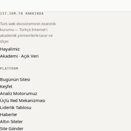
1ST.COM.TR HAKKINDA
Türk web ekosisteminin istatistik
kurumu — Türkçe İnternet'i
akademik yöntemlerle tarar ve
ölçer.
Hayalimiz
Akademi · Açık Veri
PLATFORM
Bugünün Sitesi
Keşfet
Analiz Motorumuz
Üçlü Red Mekanizması
Liderlik Tablosu
Haberler
Altın Siteler
Site Gönder