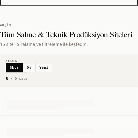
ARŞIV
Tüm
Sahne & Teknik Prodüksiyon
Siteleri
16 site · Sıralama ve filtreleme ile keşfedin.
SIRALA
Skor
Oy
Yeni
0
/
0
site