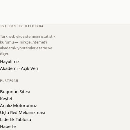
1ST.COM.TR HAKKINDA
Türk web ekosisteminin istatistik
kurumu — Türkçe İnternet'i
akademik yöntemlerle tarar ve
ölçer.
Hayalimiz
Akademi · Açık Veri
PLATFORM
Bugünün Sitesi
Keşfet
Analiz Motorumuz
Üçlü Red Mekanizması
Liderlik Tablosu
Haberler