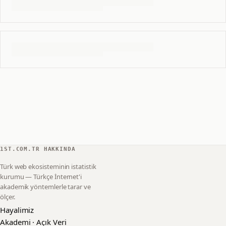
1ST.COM.TR HAKKINDA
Türk web ekosisteminin istatistik
kurumu — Türkçe İnternet'i
akademik yöntemlerle tarar ve
ölçer.
Hayalimiz
Akademi · Açık Veri