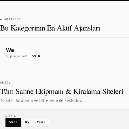
◆ AKTIVITE
Bu Kategorinin En Aktif Ajansları
Wa
1
proje
·
ort.
59.0
ARŞIV
Tüm
Sahne Ekipmanı & Kiralama
Siteleri
10 site · Sıralama ve filtreleme ile keşfedin.
SIRALA
Skor
Oy
Yeni