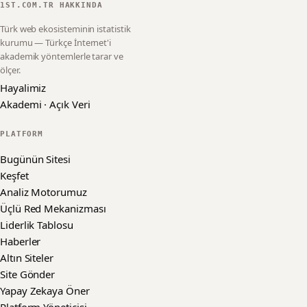
1ST.COM.TR HAKKINDA
Türk web ekosisteminin istatistik
kurumu — Türkçe İnternet'i
akademik yöntemlerle tarar ve
ölçer.
Hayalimiz
Akademi · Açık Veri
PLATFORM
Bugünün Sitesi
Keşfet
Analiz Motorumuz
Üçlü Red Mekanizması
Liderlik Tablosu
Haberler
Altın Siteler
Site Gönder
Yapay Zekaya Öner