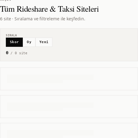
Tüm
Rideshare & Taksi
Siteleri
6 site · Sıralama ve filtreleme ile keşfedin.
SIRALA
Skor
Oy
Yeni
0
/
0
site