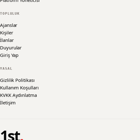
Platform Yöneticisi
TOPLULUK
Ajanslar
Kişiler
İlanlar
Duyurular
Giriş Yap
YASAL
Gizlilik Politikası
Kullanım Koşulları
KVKK Aydınlatma
İletişim
1st
.