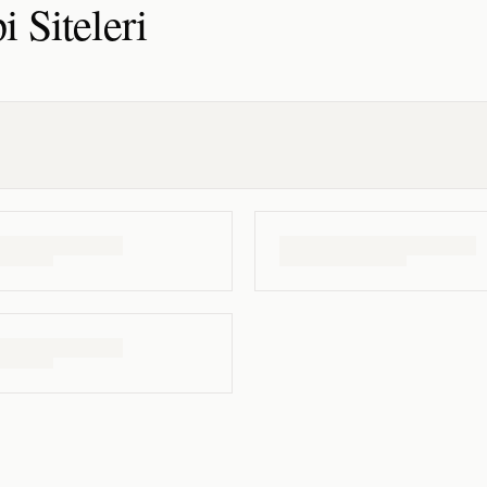
pi
Siteleri