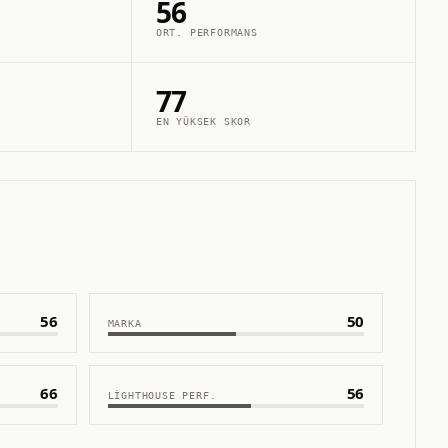
56
ORT. PERFORMANS
77
EN YÜKSEK SKOR
56
50
MARKA
66
56
LIGHTHOUSE PERF.