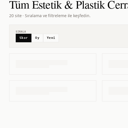
Tüm
Estetik & Plastik Cerr
20 site · Sıralama ve filtreleme ile keşfedin.
SIRALA
Skor
Oy
Yeni