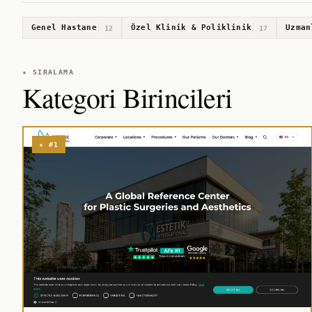
Genel Hastane
Özel Klinik & Poliklinik
Uzman
12
17
★ SIRALAMA
Kategori Birincileri
★ #1