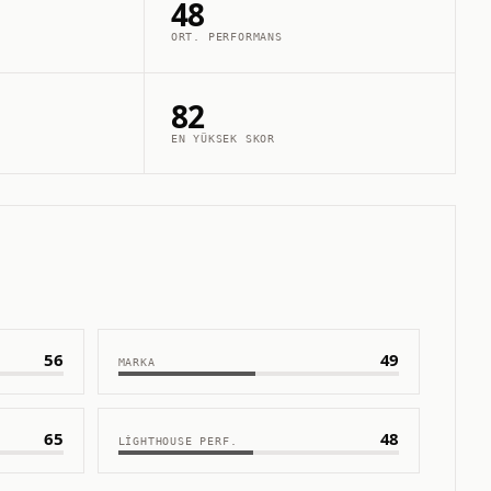
48
ORT. PERFORMANS
82
EN YÜKSEK SKOR
56
49
MARKA
65
48
LIGHTHOUSE PERF.