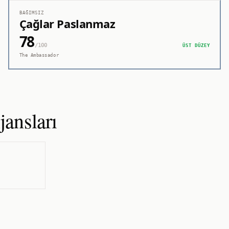
BAĞIMSIZ
Çağlar Paslanmaz
78
/100
ÜST DÜZEY
The Ambassador
ansları