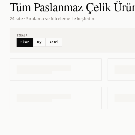
Tüm
Paslanmaz Çelik Ürün
24 site · Sıralama ve filtreleme ile keşfedin.
SIRALA
Skor
Oy
Yeni