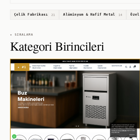
Çelik Fabrikası
Alüminyum & Hafif Metal
Özel
21
14
★ SIRALAMA
Kategori Birincileri
★ #1