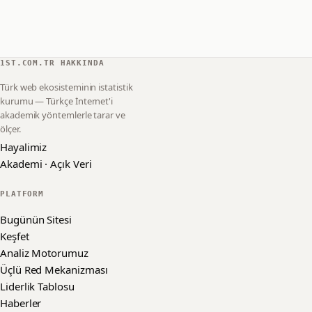
1ST.COM.TR HAKKINDA
Türk web ekosisteminin istatistik
kurumu — Türkçe İnternet'i
akademik yöntemlerle tarar ve
ölçer.
Hayalimiz
Akademi · Açık Veri
PLATFORM
Bugünün Sitesi
Keşfet
Analiz Motorumuz
Üçlü Red Mekanizması
Liderlik Tablosu
Haberler