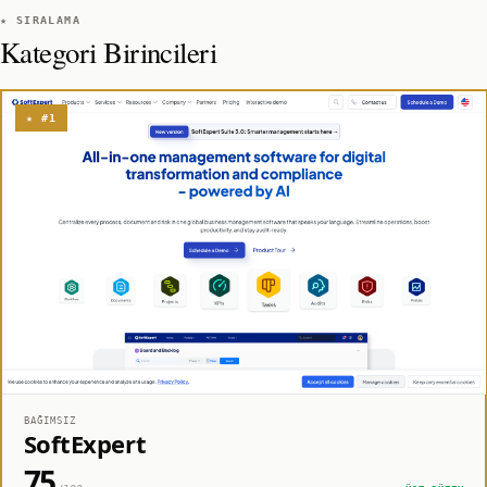
★ SIRALAMA
Kategori Birincileri
★ #1
BAĞIMSIZ
SoftExpert
75