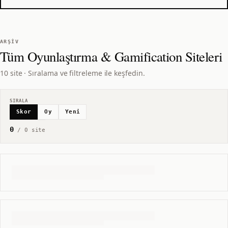
ARŞIV
Tüm
Oyunlaştırma & Gamification
Siteleri
10 site · Sıralama ve filtreleme ile keşfedin.
SIRALA
Skor
Oy
Yeni
0
/
0
site