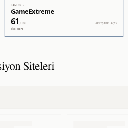
BAĞIMSIZ
GameExtreme
61
/100
GELİŞİME AÇIK
The Hero
siyon
Siteleri