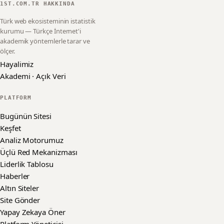
1ST.COM.TR HAKKINDA
Türk web ekosisteminin istatistik
kurumu — Türkçe İnternet'i
akademik yöntemlerle tarar ve
ölçer.
Hayalimiz
Akademi · Açık Veri
PLATFORM
Bugünün Sitesi
Keşfet
Analiz Motorumuz
Üçlü Red Mekanizması
Liderlik Tablosu
Haberler
Altın Siteler
Site Gönder
Yapay Zekaya Öner