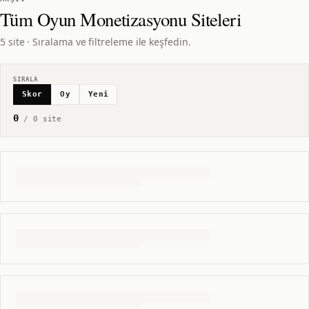
Tüm
Oyun Monetizasyonu
Siteleri
5 site · Sıralama ve filtreleme ile keşfedin.
SIRALA
Skor
Oy
Yeni
0
/
0
site