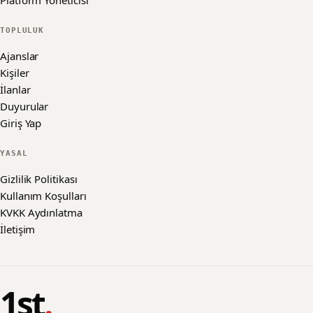
Platform Yöneticisi
TOPLULUK
Ajanslar
Kişiler
İlanlar
Duyurular
Giriş Yap
YASAL
Gizlilik Politikası
Kullanım Koşulları
KVKK Aydınlatma
İletişim
1st
.