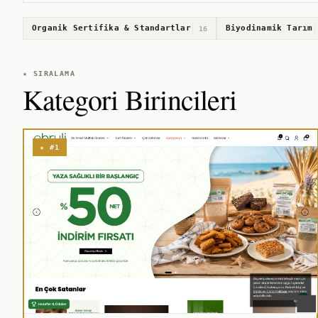
Organik Sertifika & Standartlar
Biyodinamik Tarım
16
★ SIRALAMA
Kategori Birincileri
★ #1