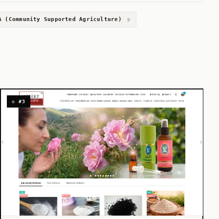
A (Community Supported Agriculture)
9
◇ #3