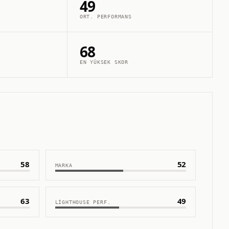
49
ORT. PERFORMANS
68
EN YÜKSEK SKOR
58
52
MARKA
63
49
LIGHTHOUSE PERF.