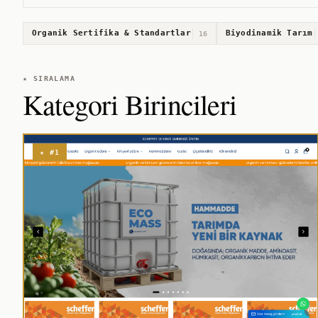
Organik Sertifika & Standartlar
Biyodinamik Tarım
16
★ SIRALAMA
Kategori Birincileri
★ #1