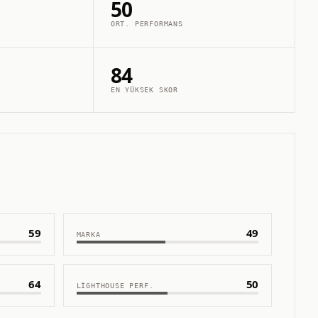
50
ORT. PERFORMANS
84
EN YÜKSEK SKOR
59
49
MARKA
64
50
LIGHTHOUSE PERF.