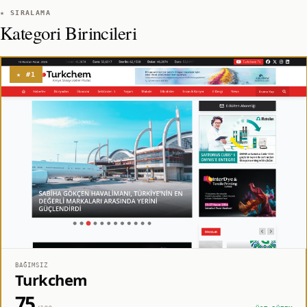
★ SIRALAMA
Kategori Birincileri
★ #1
BAĞIMSIZ
Turkchem
75