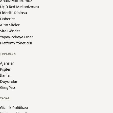
Analiz Motorumuz
Üçlü Red Mekanizması
Liderlik Tablosu
Haberler
Altın Siteler
Site Gönder
Yapay Zekaya Öner
Platform Yöneticisi
TOPLULUK
Ajanslar
Kişiler
İlanlar
Duyurular
Giriş Yap
YASAL
Gizlilik Politikası