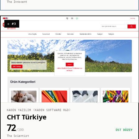
The Innocent
◇ #3
KADEN YAZILIM (KADEN SOFTWARE R&D)
CHT Türkiye
72
/100
ÜST DÜZEY
The Scientist