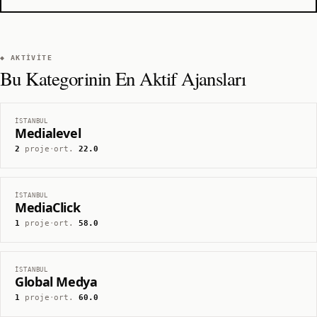
◆ AKTIVITE
Bu Kategorinin En Aktif Ajansları
İSTANBUL
Medialevel
2
proje
·
ort.
22.0
İSTANBUL
MediaClick
1
proje
·
ort.
58.0
İSTANBUL
Global Medya
1
proje
·
ort.
60.0