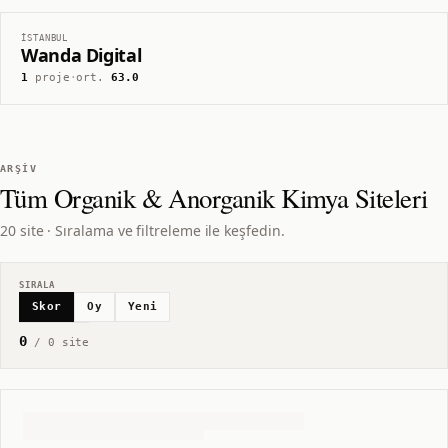
İSTANBUL
Wanda Digital
1
proje
·
ort.
63.0
ARŞIV
Tüm
Organik & Anorganik Kimya
Siteleri
20 site · Sıralama ve filtreleme ile keşfedin.
SIRALA
Skor
Oy
Yeni
0
/
0
site