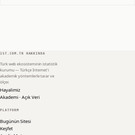
1ST.COM.TR HAKKINDA
Türk web ekosisteminin istatistik
kurumu — Türkçe İnternet'i
akademik yöntemlerle tarar ve
ölçer.
Hayalimiz
Akademi · Açık Veri
PLATFORM
Bugünün Sitesi
Keşfet