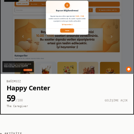
BAĞIMSIZ
Happy Center
59
/100
GELİŞİME AÇIK
The Caregiver
◆ AKTIVITE