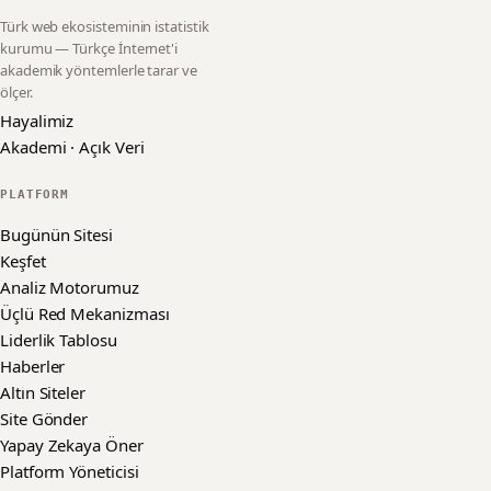
Türk web ekosisteminin istatistik
kurumu — Türkçe İnternet'i
akademik yöntemlerle tarar ve
ölçer.
Hayalimiz
Akademi · Açık Veri
PLATFORM
Bugünün Sitesi
Keşfet
Analiz Motorumuz
Üçlü Red Mekanizması
Liderlik Tablosu
Haberler
Altın Siteler
Site Gönder
Yapay Zekaya Öner
Platform Yöneticisi