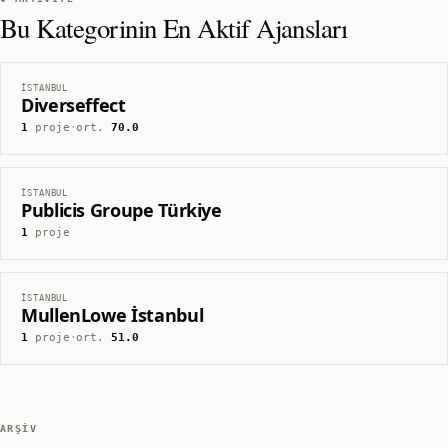
Bu Kategorinin En Aktif Ajansları
İSTANBUL
Diverseffect
1
proje
·
ort.
70.0
İSTANBUL
Publicis Groupe Türkiye
1
proje
İSTANBUL
MullenLowe İstanbul
1
proje
·
ort.
51.0
ARŞIV