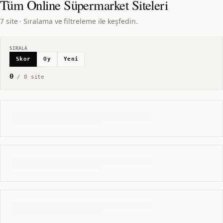
Tüm
Online Süpermarket
Siteleri
7 site · Sıralama ve filtreleme ile keşfedin.
SIRALA
Skor
Oy
Yeni
0
/
0
site