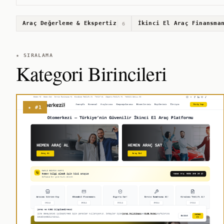
Araç Değerleme & Ekspertiz
İkinci El Araç Finansma
6
★ SIRALAMA
Kategori Birincileri
★ #1