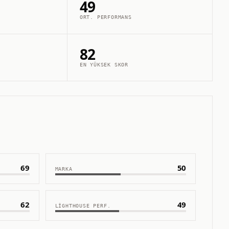
49
ORT. PERFORMANS
82
EN YÜKSEK SKOR
69
50
MARKA
62
49
LIGHTHOUSE PERF.