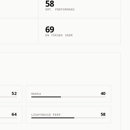
58
ORT. PERFORMANS
69
EN YÜKSEK SKOR
52
40
MARKA
64
58
LIGHTHOUSE PERF.