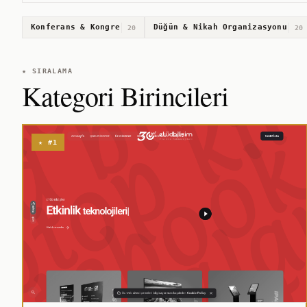
Konferans & Kongre
Düğün & Nikah Organizasyonu
20
20
★ SIRALAMA
Kategori Birincileri
★ #1