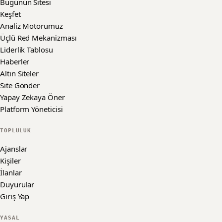
Bugünün Sitesi
Keşfet
Analiz Motorumuz
Üçlü Red Mekanizması
Liderlik Tablosu
Haberler
Altın Siteler
Site Gönder
Yapay Zekaya Öner
Platform Yöneticisi
TOPLULUK
Ajanslar
Kişiler
İlanlar
Duyurular
Giriş Yap
YASAL