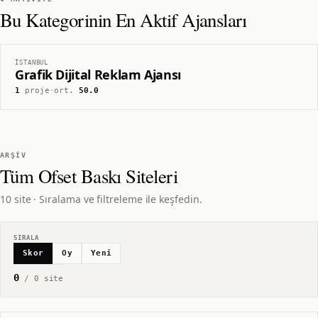
Bu Kategorinin En Aktif Ajansları
İSTANBUL
Grafik Dijital Reklam Ajansı
1
proje
·
ort.
50.0
ARŞIV
Tüm
Ofset Baskı
Siteleri
10 site · Sıralama ve filtreleme ile keşfedin.
SIRALA
Skor
Oy
Yeni
0
/
0
site