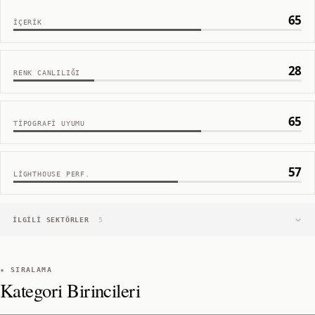
65
İÇERIK
28
RENK CANLILIĞI
65
TIPOGRAFI UYUMU
57
LIGHTHOUSE PERF.
İLGILI SEKTÖRLER
5
★ SIRALAMA
Kategori Birincileri