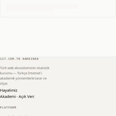
1ST.COM.TR HAKKINDA
Türk web ekosisteminin istatistik
kurumu — Türkçe İnternet'i
akademik yöntemlerle tarar ve
ölçer.
Hayalimiz
Akademi · Açık Veri
PLATFORM