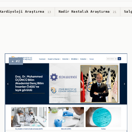
Kardiyoloji Araştırma
Nadir Hastalık Araştırma
Sal
13
21
◈ #2