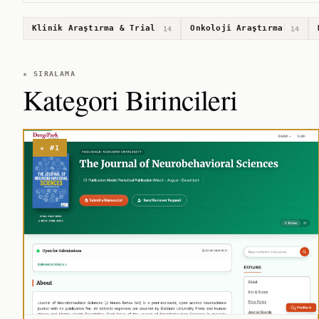
Klinik Araştırma & Trial
Onkoloji Araştırma
14
14
★ SIRALAMA
Kategori Birincileri
★ #1