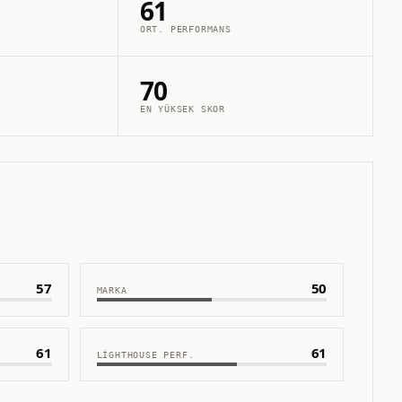
61
ORT. PERFORMANS
70
EN YÜKSEK SKOR
57
50
MARKA
61
61
LIGHTHOUSE PERF.