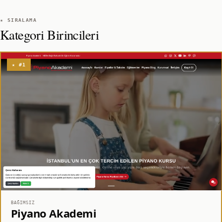
★ SIRALAMA
Kategori Birincileri
★ #1
BAĞIMSIZ
Piyano Akademi