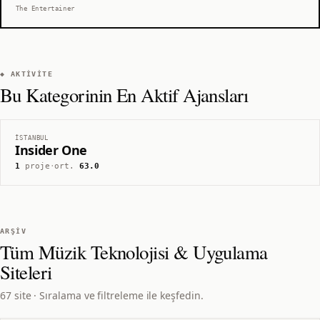
The Entertainer
◆ AKTIVITE
Bu Kategorinin En Aktif Ajansları
İSTANBUL
Insider One
1
proje
·
ort.
63.0
ARŞIV
Tüm
Müzik Teknolojisi & Uygulama
Siteleri
67 site · Sıralama ve filtreleme ile keşfedin.