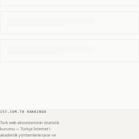
1ST.COM.TR HAKKINDA
Türk web ekosisteminin istatistik
kurumu — Türkçe İnternet'i
akademik yöntemlerle tarar ve