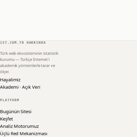
1ST.COM.TR HAKKINDA
Türk web ekosisteminin istatistik
kurumu — Türkçe İnternet'i
akademik yöntemlerle tarar ve
ölçer.
Hayalimiz
Akademi · Açık Veri
PLATFORM
Bugünün Sitesi
Keşfet
Analiz Motorumuz
Üçlü Red Mekanizması