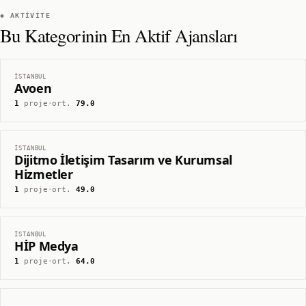
◆ AKTIVITE
Bu Kategorinin En Aktif Ajansları
İSTANBUL
Avoen
1
proje
·
ort.
79.0
İSTANBUL
Dijitmo İletişim Tasarım ve Kurumsal
Hizmetler
1
proje
·
ort.
49.0
İSTANBUL
HİP Medya
1
proje
·
ort.
64.0