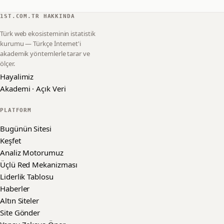
1ST.COM.TR HAKKINDA
Türk web ekosisteminin istatistik
kurumu — Türkçe İnternet'i
akademik yöntemlerle tarar ve
ölçer.
Hayalimiz
Akademi · Açık Veri
PLATFORM
Bugünün Sitesi
Keşfet
Analiz Motorumuz
Üçlü Red Mekanizması
Liderlik Tablosu
Haberler
Altın Siteler
Site Gönder