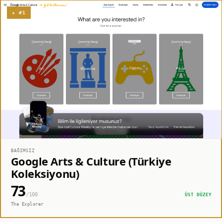
★ #1
BAĞIMSIZ
Google Arts & Culture (Türkiye
Koleksiyonu)
73
/100
ÜST DÜZEY
The Explorer