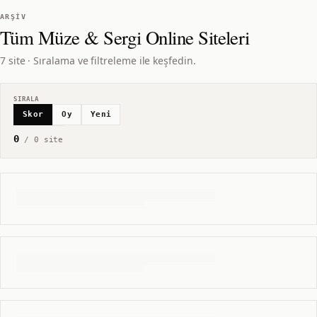
ARŞIV
Tüm
Müze & Sergi Online
Siteleri
7 site · Sıralama ve filtreleme ile keşfedin.
SIRALA
Skor
Oy
Yeni
0
/
0
site