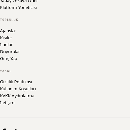
Yapay Zekaya Öner
Platform Yöneticisi
TOPLULUK
Ajanslar
Kişiler
İlanlar
Duyurular
Giriş Yap
YASAL
Gizlilik Politikası
Kullanım Koşulları
KVKK Aydınlatma
İletişim