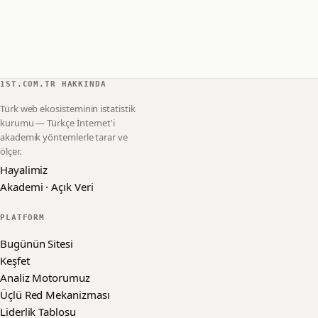
1ST.COM.TR HAKKINDA
Türk web ekosisteminin istatistik
kurumu — Türkçe İnternet'i
akademik yöntemlerle tarar ve
ölçer.
Hayalimiz
Akademi · Açık Veri
PLATFORM
Bugünün Sitesi
Keşfet
Analiz Motorumuz
Üçlü Red Mekanizması
Liderlik Tablosu