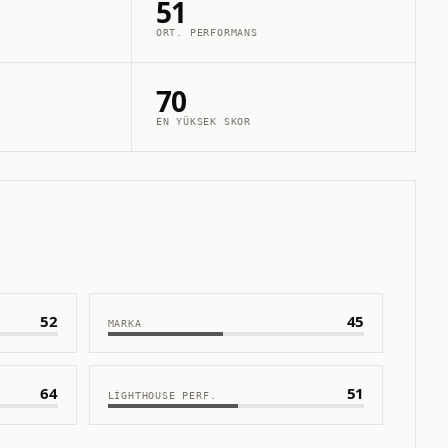
51
ORT. PERFORMANS
70
EN YÜKSEK SKOR
52
45
MARKA
64
51
LIGHTHOUSE PERF.