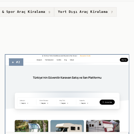
 & Spor Araç Kiralama
Yurt Dışı Araç Kiralama
9
7
◈ #2