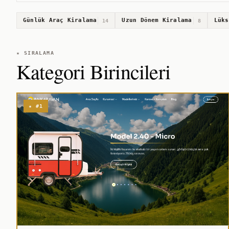
Günlük Araç Kiralama
Uzun Dönem Kiralama
Lüks
14
8
★ SIRALAMA
Kategori Birincileri
★ #1