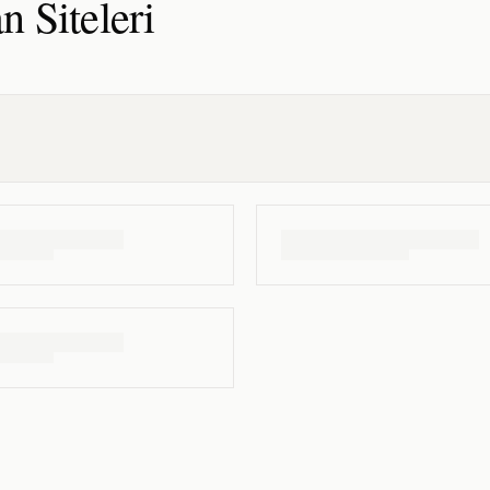
an
Siteleri