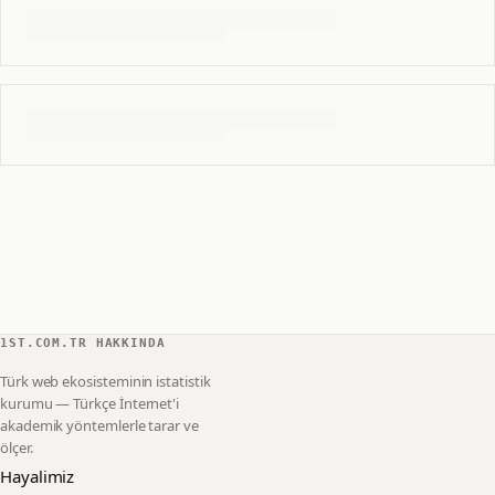
1ST.COM.TR HAKKINDA
Türk web ekosisteminin istatistik
kurumu — Türkçe İnternet'i
akademik yöntemlerle tarar ve
ölçer.
Hayalimiz