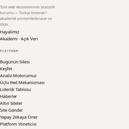
Türk web ekosisteminin istatistik
kurumu — Türkçe İnternet'i
akademik yöntemlerle tarar ve
ölçer.
Hayalimiz
Akademi · Açık Veri
PLATFORM
Bugünün Sitesi
Keşfet
Analiz Motorumuz
Üçlü Red Mekanizması
Liderlik Tablosu
Haberler
Altın Siteler
Site Gönder
Yapay Zekaya Öner
Platform Yöneticisi