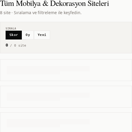
Tüm
Mobilya & Dekorasyon
Siteleri
8 site · Sıralama ve filtreleme ile keşfedin.
SIRALA
Skor
Oy
Yeni
0
/
0
site