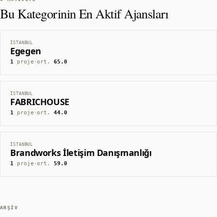
Bu Kategorinin En Aktif Ajansları
İSTANBUL
Egegen
1
proje
·
ort.
65.0
İSTANBUL
FABRICHOUSE
1
proje
·
ort.
44.0
İSTANBUL
Brandworks İletişim Danışmanlığı
1
proje
·
ort.
59.0
ARŞIV