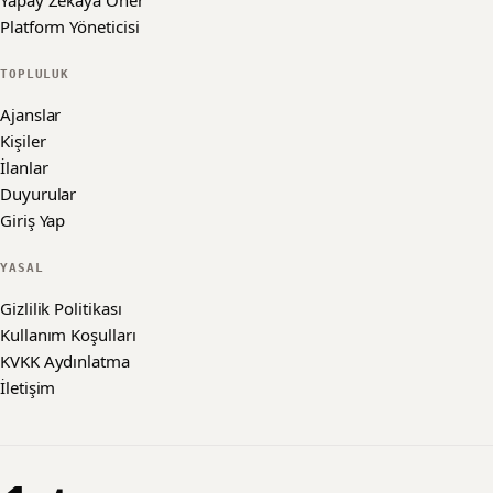
Yapay Zekaya Öner
Platform Yöneticisi
TOPLULUK
Ajanslar
Kişiler
İlanlar
Duyurular
Giriş Yap
YASAL
Gizlilik Politikası
Kullanım Koşulları
KVKK Aydınlatma
İletişim