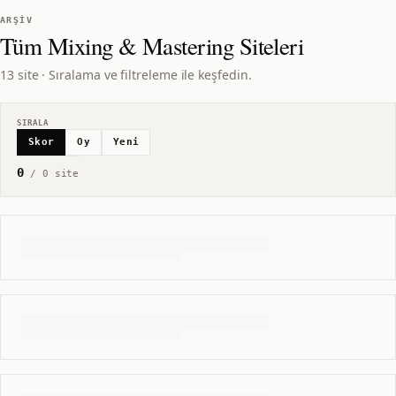
ARŞIV
Tüm
Mixing & Mastering
Siteleri
13 site · Sıralama ve filtreleme ile keşfedin.
SIRALA
Skor
Oy
Yeni
0
/
0
site