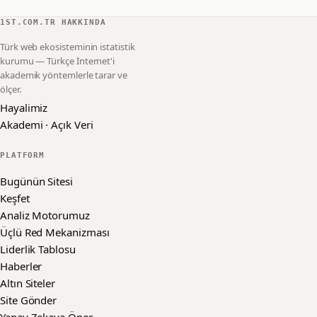
1ST.COM.TR HAKKINDA
Türk web ekosisteminin istatistik
kurumu — Türkçe İnternet'i
akademik yöntemlerle tarar ve
ölçer.
Hayalimiz
Akademi · Açık Veri
PLATFORM
Bugünün Sitesi
Keşfet
Analiz Motorumuz
Üçlü Red Mekanizması
Liderlik Tablosu
Haberler
Altın Siteler
Site Gönder